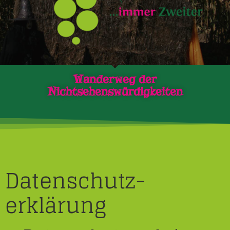
Wanderweg der
Nichtsehenswürdigkeiten
Datenschutz­
erklärung