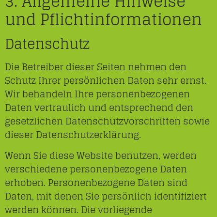
3. Allgemeine Hinweise
und Pflicht­informationen
Datenschutz
Die Betreiber dieser Seiten nehmen den
Schutz Ihrer persönlichen Daten sehr ernst.
Wir behandeln Ihre personenbezogenen
Daten vertraulich und entsprechend den
gesetzlichen Datenschutzvorschriften sowie
dieser Datenschutzerklärung.
Wenn Sie diese Website benutzen, werden
verschiedene personenbezogene Daten
erhoben. Personenbezogene Daten sind
Daten, mit denen Sie persönlich identifiziert
werden können. Die vorliegende